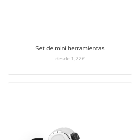
Set de mini herramientas
desde 1,22€