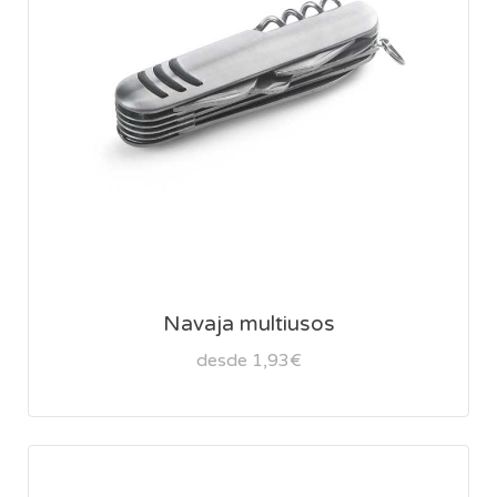
Navaja multiusos
desde 1,93€