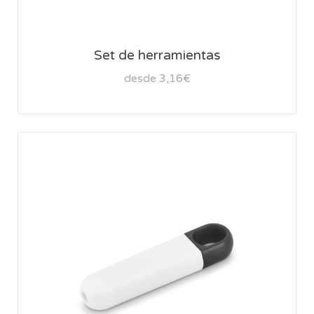
Set de herramientas
desde 3,16€