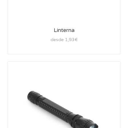
Linterna
desde 1,93€