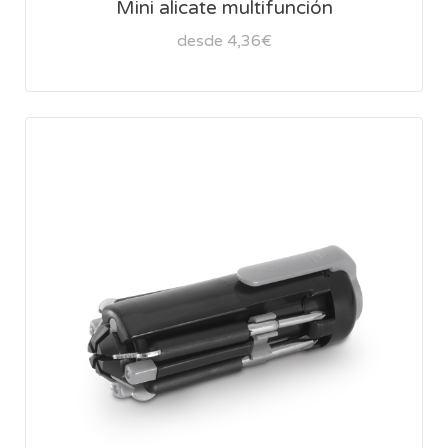
Mini alicate multifunción
desde 4,36€