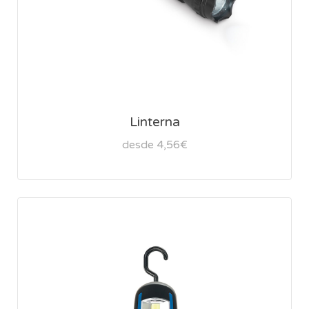
Linterna
desde 4,56€