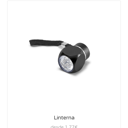
Linterna
desde 1,77€