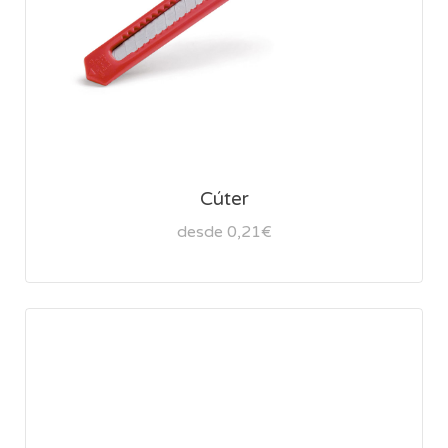
Cúter
desde 0,21€