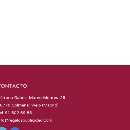
CONTACTO
árroco Gabriel Mateo Montes. 28
8770 Colmenar Viejo (Madrid)
el. 91 502 69 85
nfo@regalospublicidad.com