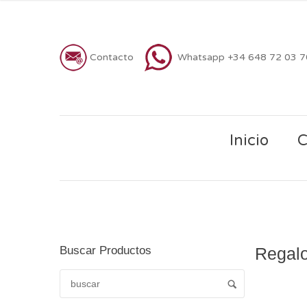
Contacto
Whatsapp +34 648 72 03 
Inicio
C
Buscar Productos
Regalo