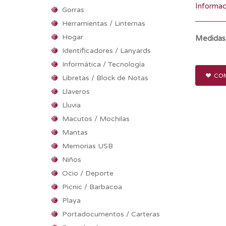
Informac
Gorras
Herramientas / Linternas
Hogar
Medidas
Identificadores / Lanyards
Informática / Tecnología
COM
Libretas / Block de Notas
Llaveros
Lluvia
Macutos / Mochilas
Mantas
Memorias USB
Niños
Ocio / Deporte
Picnic / Barbacoa
Playa
Portadocumentos / Carteras