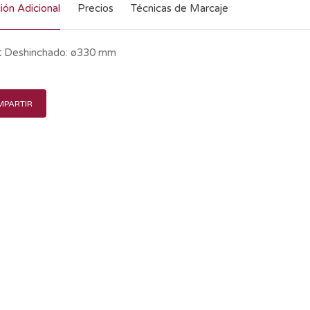
ión Adicional
Precios
Técnicas de Marcaje
:
Deshinchado: ø330 mm
PARTIR