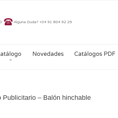
70
Alguna Duda? +34 91 804 92 29
atálogo
Novedades
Catálogos PDF
 Publicitario – Balón hinchable