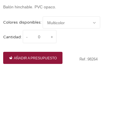
Balón hinchable. PVC opaco.
Colores disponibles:
Cantidad:
AÑADIR A PRESUPUESTO
Ref.:98264