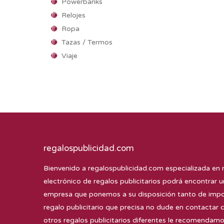
Powerbanks
Relojes
Ropa
Tazas / Termos
Viaje
regalospublicidad.com
Bienvenido a
regalospublicidad.com
especializada en 
electrónico de regalos publicitarios podrá encontrar u
empresa que ponemos a su disposición tanto de impor
regalo publicitario que precisa no dude en contactar 
otros regalos publicitarios diferentes le recomenda