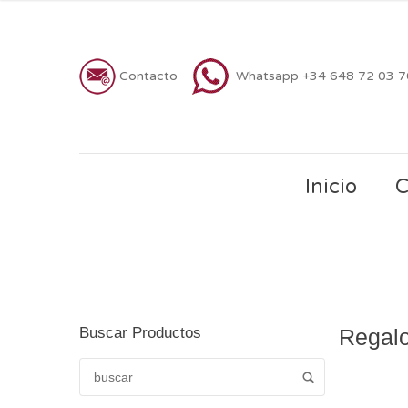
Contacto
Whatsapp +34 648 72 03 
Inicio
C
Buscar Productos
Regalo