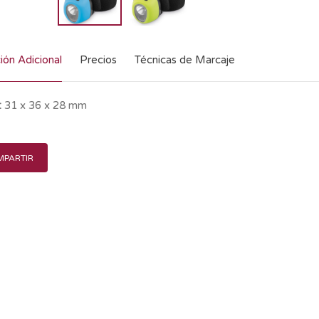
ión Adicional
Precios
Técnicas de Marcaje
:
31 x 36 x 28 mm
PARTIR