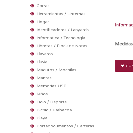
Gorras
Herramientas / Linternas
Hogar
Informac
Identificadores / Lanyards
Informática / Tecnología
Medidas
Libretas / Block de Notas
Llaveros
Lluvia
COM
Macutos / Mochilas
Mantas
Memorias USB
Niños
Ocio / Deporte
Picnic / Barbacoa
Playa
Portadocumentos / Carteras