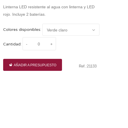
Linterna LED resistente al agua con linterna y LED
rojo. Incluye 2 baterías.
Colores disponibles:
Cantidad:
AÑADIR A PRESUPUESTO
Ref.:21133