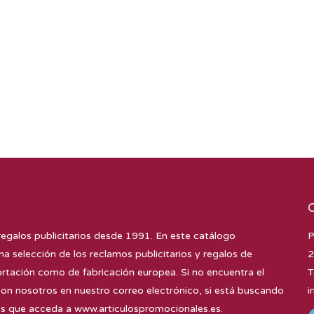
regalos publicitarios desde 1991. En este catálogo
P
na selección de los reclamos publicitarios y regalos de
2
tación como de fabricación europea. Si no encuentra el
T
con nosotros en nuestro correo electrónico, si está buscando
i
mos que acceda a
www.articulospromocionales.es
.