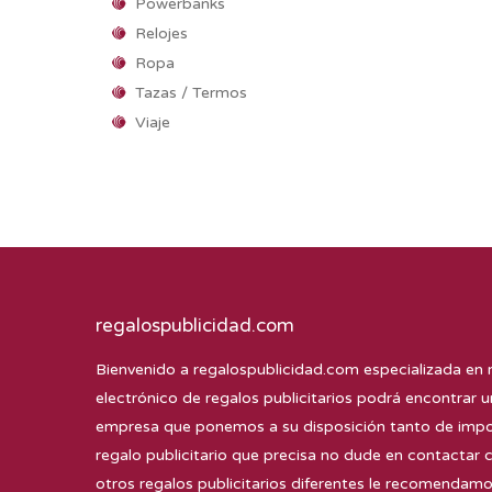
Powerbanks
Relojes
Ropa
Tazas / Termos
Viaje
regalospublicidad.com
Bienvenido a
regalospublicidad.com
especializada en 
electrónico de regalos publicitarios podrá encontrar u
empresa que ponemos a su disposición tanto de impor
regalo publicitario que precisa no dude en contactar 
otros regalos publicitarios diferentes le recomenda