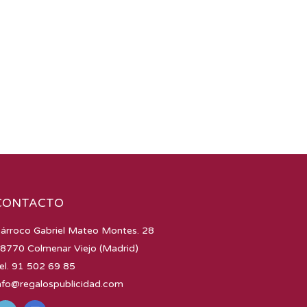
CONTACTO
árroco Gabriel Mateo Montes. 28
8770 Colmenar Viejo (Madrid)
el. 91 502 69 85
nfo@regalospublicidad.com