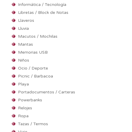
Informática / Tecnología
Libretas / Block de Notas
Llaveros
Lluvia
Macutos / Mochilas
Mantas
Memorias USB
Niños
Ocio / Deporte
Picnic / Barbacoa
Playa
Portadocumentos / Carteras
Powerbanks
Relojes
Ropa
Tazas / Termos
Viaje