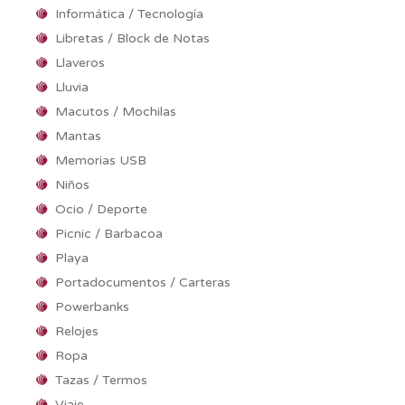
Informática / Tecnología
Libretas / Block de Notas
Llaveros
Lluvia
Macutos / Mochilas
Mantas
Memorias USB
Niños
Ocio / Deporte
Picnic / Barbacoa
Playa
Portadocumentos / Carteras
Powerbanks
Relojes
Ropa
Tazas / Termos
Viaje