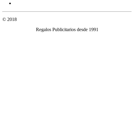
© 2018
regalospublicidad.com
Regalos Publicitarios desde 1991
Política de privacidad