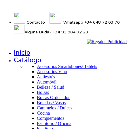
Contacto
Whatsapp +34 648 72 03 70
Alguna Duda? +34 91 804 92 29
Inicio
Catálogo
Accesorios Smartphones/ Tablets
Accesorios Vino
Antiestrés
Automóvil
Belleza / Salud
Bolsas
Bolsas Ordenador
Botellas / Vasos
Caramelos / Dulces
Cocina
Complementos
Escritorio / Oficina
Escritura