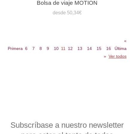
Bolsa de viaje MOTION
desde 50,34€
«
Primera
6
7
8
9
10
11
12
13
14
15
16
Última
»
Ver todos
Subscríbase a nuestro newsletter