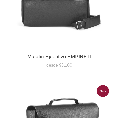
Maletín Ejecutivo EMPIRE II
desde 93,10€
NOV