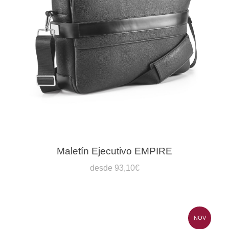
Maletín Ejecutivo EMPIRE
desde 93,10€
NOV