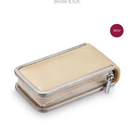
desde 8,52€
NOV