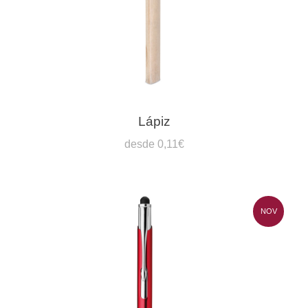
Lápiz
desde 0,11€
NOV