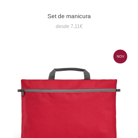
Set de manicura
desde 7,11€
NOV