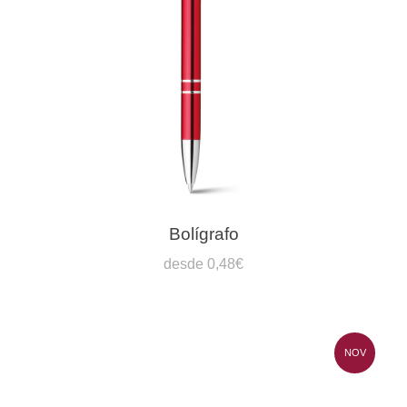
Bolígrafo
desde 0,48€
NOV