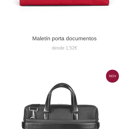
Maletín porta documentos
desde 1,52€
NOV