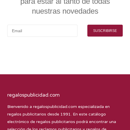
para estar al tanto de todas
nuestras novedades
SUSCRIBIRSE
regalospublicidad.com
Bienvenido a
regalospublicidad.com
especializada en
regalos publicitarios desde 1991. En este catálogo
electrónico de regalos publicitarios podrá encontrar una
selección de los reclamos publicitarios y regalos de