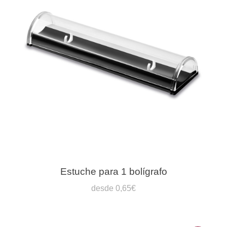
Estuche para 1 bolígrafo
desde 0,65€