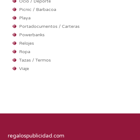
Ocio / Deporte
Picnic / Barbacoa
Playa
Portadocumentos / Carteras
Powerbanks
Relojes
Ropa
Tazas / Termos
Viaje
regalospublicidad.com