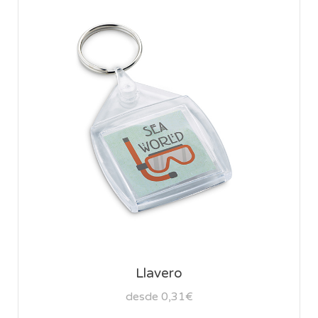
Llavero
desde 0,31€