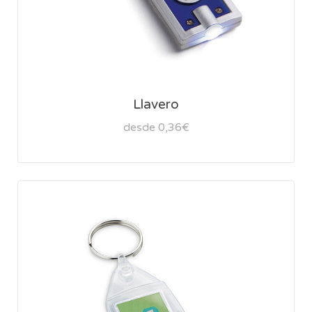
Llavero
desde 0,36€