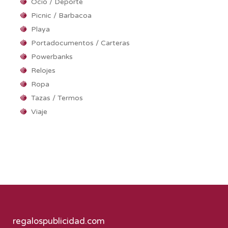
Ocio / Deporte
Picnic / Barbacoa
Playa
Portadocumentos / Carteras
Powerbanks
Relojes
Ropa
Tazas / Termos
Viaje
regalospublicidad.com