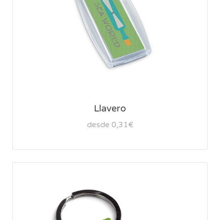
Llavero
desde 0,31€