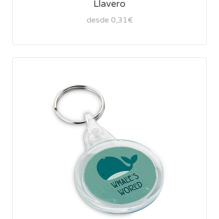
Llavero
desde 0,31€