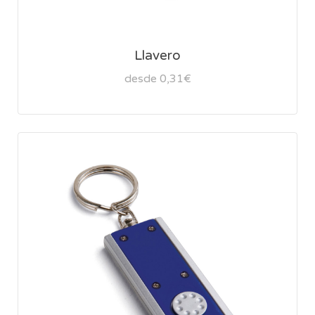
Llavero
desde 0,31€