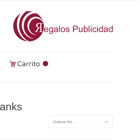
Carrito
banks