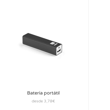
Batería portátil
desde 3,78€