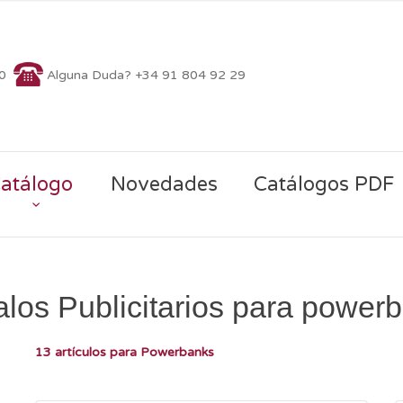
70
Alguna Duda? +34 91 804 92 29
atálogo
Novedades
Catálogos PDF
los Publicitarios para power
13 artículos para Powerbanks