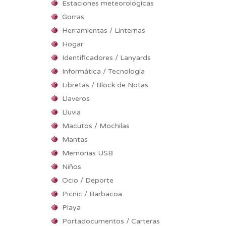
Estaciones meteorológicas
Gorras
Herramientas / Linternas
Hogar
Identificadores / Lanyards
Informática / Tecnología
Libretas / Block de Notas
Llaveros
Lluvia
Macutos / Mochilas
Mantas
Memorias USB
Niños
Ocio / Deporte
Picnic / Barbacoa
Playa
Portadocumentos / Carteras