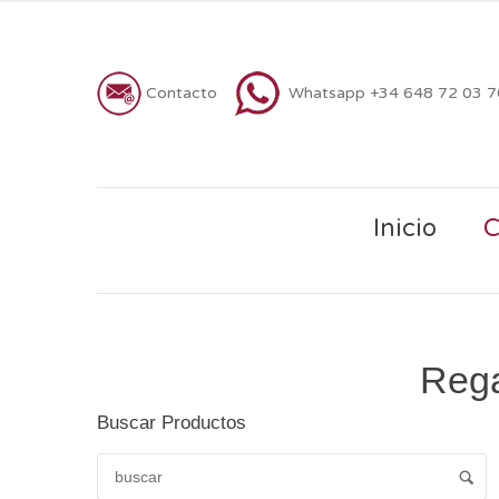
Contacto
Whatsapp +34 648 72 03 
Inicio
C
Rega
Buscar Productos