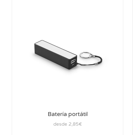
Batería portátil
desde 2,85€