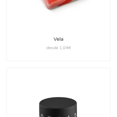
Vela
desde 1,04€