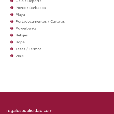
Ocio / Deporte
Picnic / Barbacoa
Playa
Portadocumentos / Carteras
Powerbanks
Relojes
Ropa
Tazas / Termos
Viaje
regalospublicidad.com