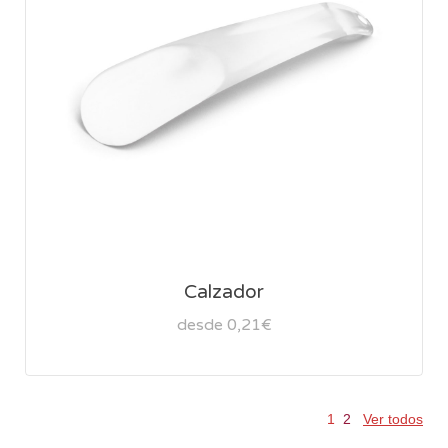
Calzador
desde 0,21€
1
2
Ver todos