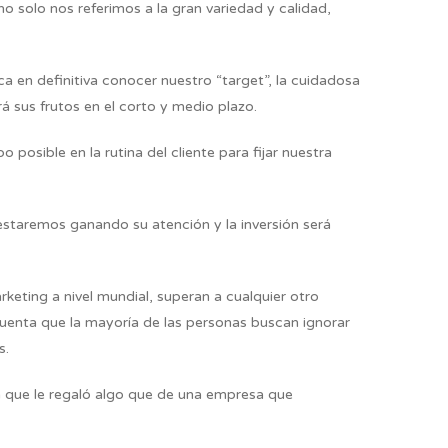
 solo nos referimos a la gran variedad y calidad,
ica en definitiva conocer nuestro “target”, la cuidadosa
rá sus frutos en el corto y medio plazo.
posible en la rutina del cliente para fijar nuestra
 estaremos ganando su atención y la inversión será
keting a nivel mundial, superan a cualquier otro
 cuenta que la mayoría de las personas buscan ignorar
s.
 que le regaló algo que de una empresa que