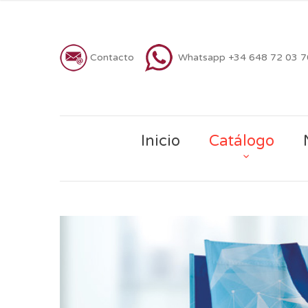
Contacto
Whatsapp +34 648 72 03 
Inicio
Catálogo