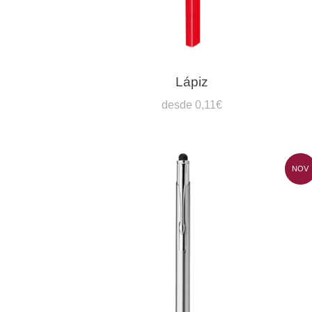
Lápiz
desde 0,11€
NOV