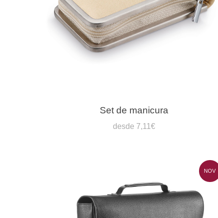
Set de manicura
desde 7,11€
NOV