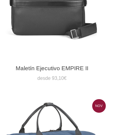
Maletín Ejecutivo EMPIRE II
desde 93,10€
NOV