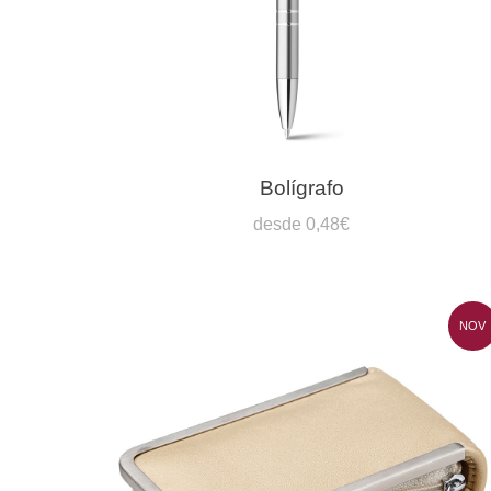
Bolígrafo
desde 0,48€
NOV