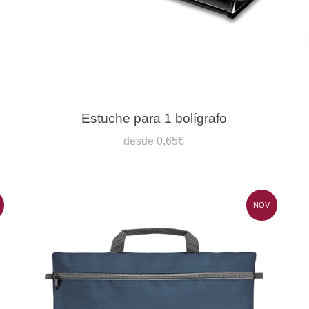
Estuche para 1 bolígrafo
desde 0,65€
NOV