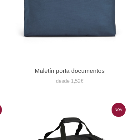
Maletín porta documentos
desde 1,52€
NOV