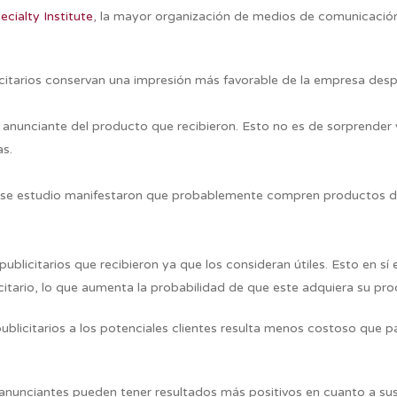
ecialty Institute
, la mayor organización de medios de comunicación 
citarios conservan una impresión más favorable de la empresa desp
anunciante del producto que recibieron. Esto no es de sorprender 
as.
ese estudio manifestaron que probablemente compren productos de 
publicitarios que recibieron ya que los consideran útiles. Esto en 
itario, lo que aumenta la probabilidad de que este adquiera su pro
licitarios a los potenciales clientes resulta menos costoso que pa
anunciantes pueden tener resultados más positivos en cuanto a sus