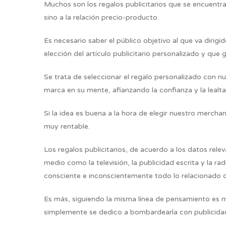
Muchos son los regalos publicitarios que se encuentra
sino a la relación precio-producto.
Es necesario saber el público objetivo al que va dirigi
elección del artículo publicitario personalizado y que
Se trata de seleccionar el regalo personalizado con nue
marca en su mente, afianzando la confianza y la lealt
Si la idea es buena a la hora de elegir nuestro mercha
muy rentable.
Los regalos publicitarios, de acuerdo a los datos rele
medio como la televisión, la publicidad escrita y la r
consciente e inconscientemente todo lo relacionado co
Es más, siguiendo la misma línea de pensamiento es 
simplemente se dedico a bombardearla con publicida