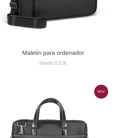
Maletín para ordenador
desde 8,52€
NOV