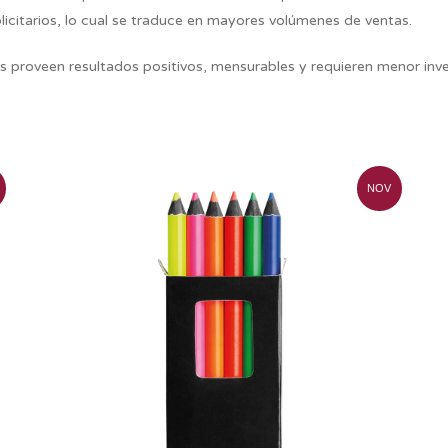
citarios, lo cual se traduce en mayores volúmenes de ventas.
ios proveen resultados positivos, mensurables y requieren menor inve
NOV