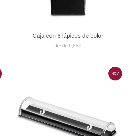
Caja con 6 lápices de color
desde 0,86€
NOV