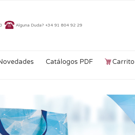
70
Alguna Duda? +34 91 804 92 29
Novedades
Catálogos PDF
Carrit