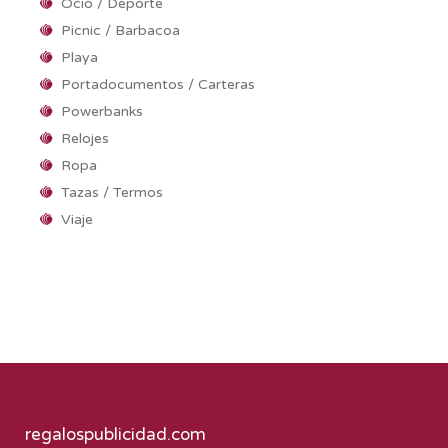
Ocio / Deporte
Picnic / Barbacoa
Playa
Portadocumentos / Carteras
Powerbanks
Relojes
Ropa
Tazas / Termos
Viaje
regalospublicidad.com