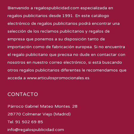
Bienvenido a
regalospublicidad.com
especializada en
regalos publicitarios desde 1991. En este catálogo
electrónico de regalos publicitarios podrá encontrar una
selección de los reclamos publicitarios y regalos de
empresa que ponemos a su disposición tanto de
importación como de fabricación europea. Si no encuentra
el regalo publicitario que precisa no dude en contactar con
nosotros en nuestro correo electrónico, si está buscando
otros regalos publicitarios diferentes le recomendamos que
acceda a
www.articulospromocionales.es
.
CONTACTO
Párroco Gabriel Mateo Montes. 28
28770 Colmenar Viejo (Madrid)
Tel. 91 502 69 85
info@regalospublicidad.com