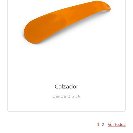
Calzador
desde 0,21€
1
2
Ver todos