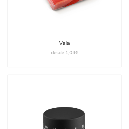
Vela
desde 1,04€