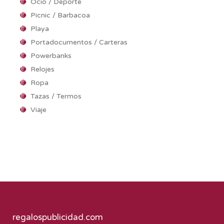
Ocio / Deporte
Picnic / Barbacoa
Playa
Portadocumentos / Carteras
Powerbanks
Relojes
Ropa
Tazas / Termos
Viaje
regalospublicidad.com