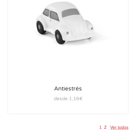
Antiestrés
desde 1,16€
1
2
Ver todos