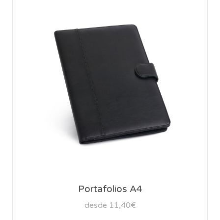
Portafolios A4
desde 11,40€