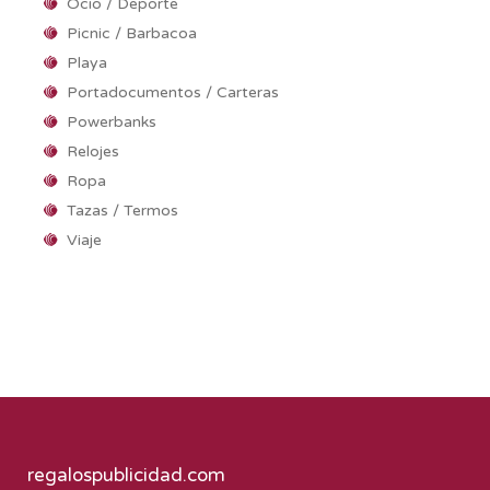
Ocio / Deporte
Picnic / Barbacoa
Playa
Portadocumentos / Carteras
Powerbanks
Relojes
Ropa
Tazas / Termos
Viaje
regalospublicidad.com