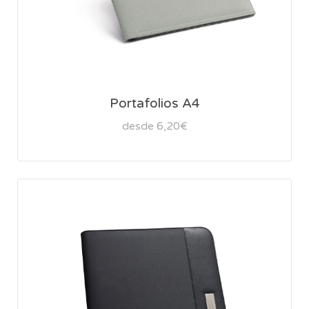
Portafolios A4
desde 6,20€