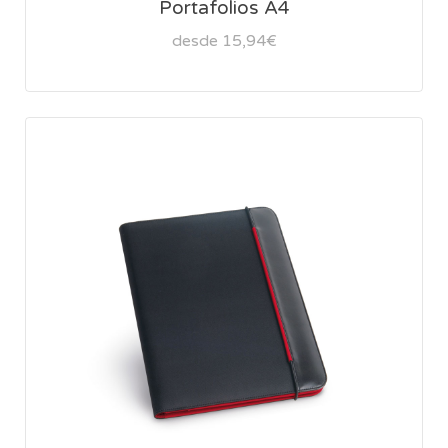
Portafolios A4
desde 15,94€