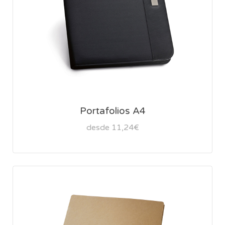
Portafolios A4
desde 11,24€