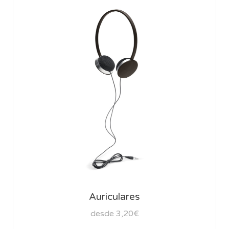
Auriculares
desde 3,20€