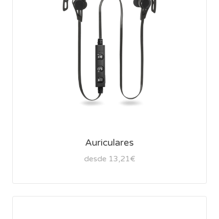
Auriculares
desde 13,21€