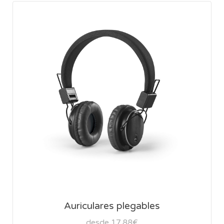
Auriculares plegables
desde 17,88€