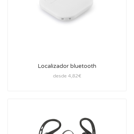
Localizador bluetooth
desde 4,82€