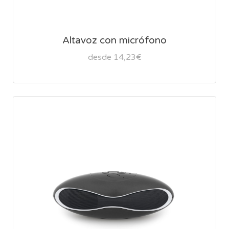
Altavoz con micrófono
desde 14,23€