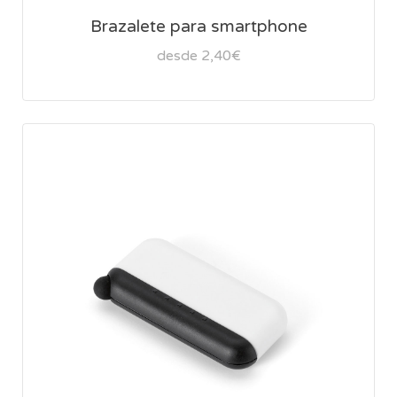
Brazalete para smartphone
desde 2,40€