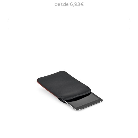
desde 6,93€