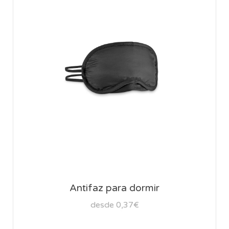
Antifaz para dormir
desde 0,37€