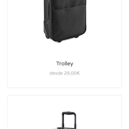
Trolley
desde 29,00€