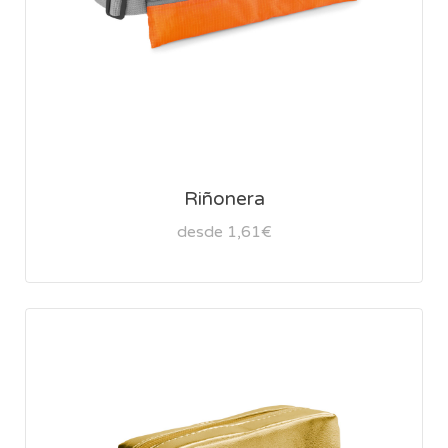
Riñonera
desde 1,61€