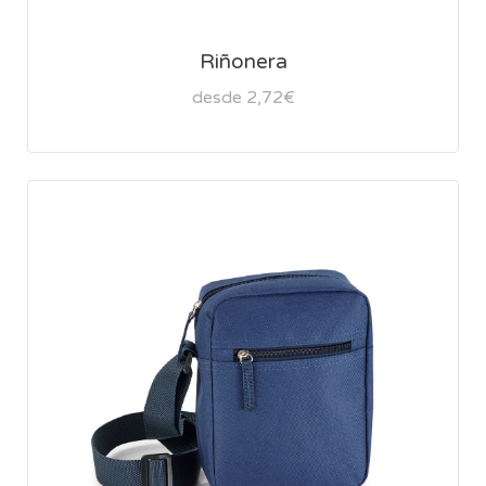
Riñonera
desde 2,72€