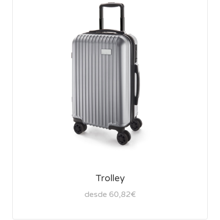
Trolley
desde 60,82€