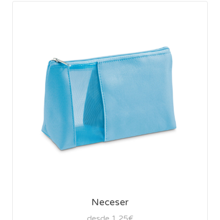
Neceser
desde 1,25€