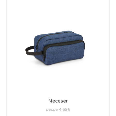
Neceser
desde 4,68€