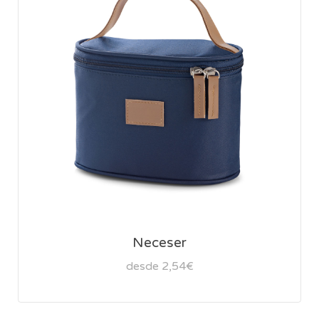
Neceser
desde 2,54€