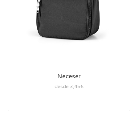
Neceser
desde 3,45€