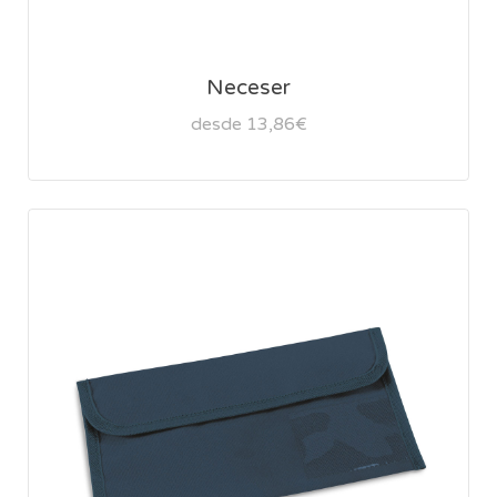
Neceser
desde 13,86€