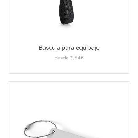
Bascula para equipaje
desde 3,54€