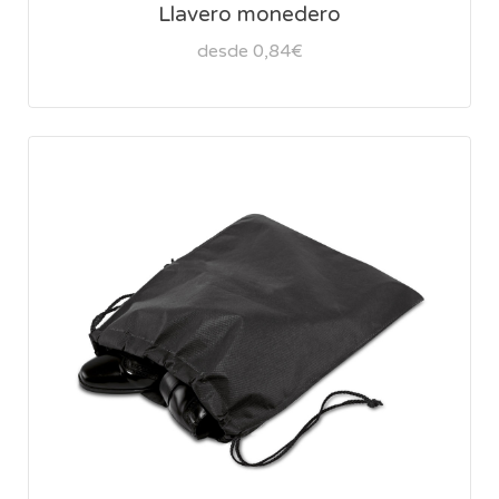
Llavero monedero
desde 0,84€