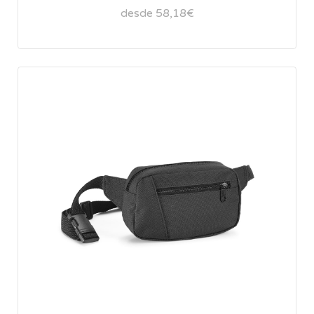
desde 58,18€