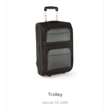
Trolley
desde 55,08€