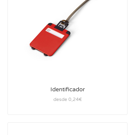
Identificador
desde 0,24€