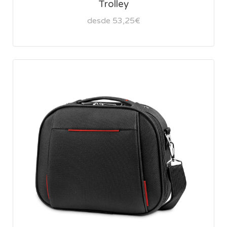
Trolley
desde 53,25€