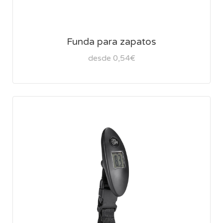
Funda para zapatos
desde 0,54€