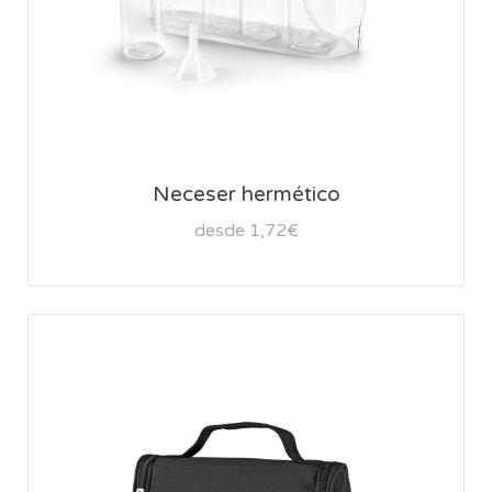
Neceser hermético
desde 1,72€