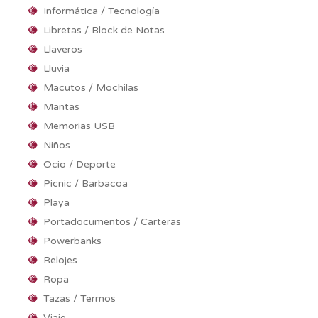
Informática / Tecnología
Libretas / Block de Notas
Llaveros
Lluvia
Macutos / Mochilas
Mantas
Memorias USB
Niños
Ocio / Deporte
Picnic / Barbacoa
Playa
Portadocumentos / Carteras
Powerbanks
Relojes
Ropa
Tazas / Termos
Viaje