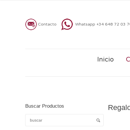
Contacto
Whatsapp +34 648 72 03 
Inicio
C
Buscar Productos
Regalo