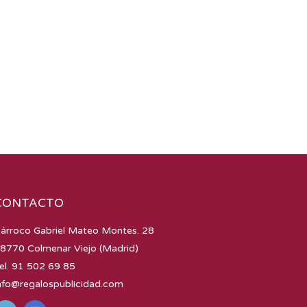
CONTACTO
árroco Gabriel Mateo Montes. 28
8770 Colmenar Viejo (Madrid)
el. 91 502 69 85
nfo@regalospublicidad.com