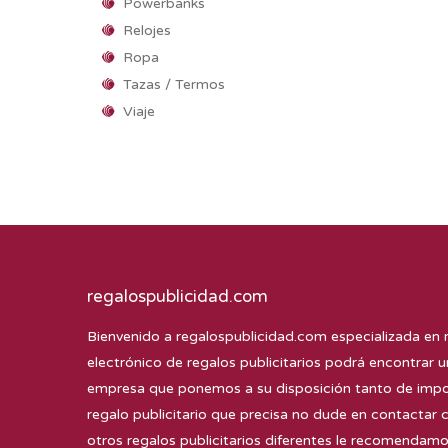
Powerbanks
Relojes
Ropa
Tazas / Termos
Viaje
regalospublicidad.com
Bienvenido a
regalospublicidad.com
especializada en 
electrónico de regalos publicitarios podrá encontrar u
empresa que ponemos a su disposición tanto de impor
regalo publicitario que precisa no dude en contactar 
otros regalos publicitarios diferentes le recomenda