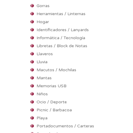
Gorras
Herramientas / Linternas
Hogar
Identificadores / Lanyards
Informática / Tecnología
Libretas / Block de Notas
Llaveros
Lluvia
Macutos / Mochilas
Mantas
Memorias USB
Niños
Ocio / Deporte
Picnic / Barbacoa
Playa
Portadocumentos / Carteras