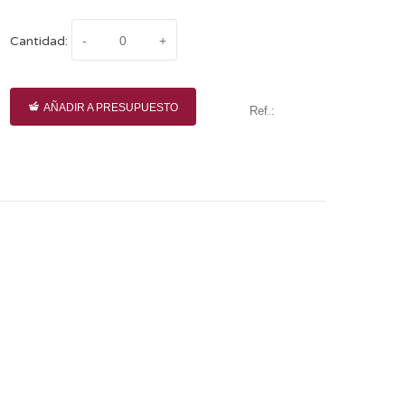
Cantidad:
AÑADIR A PRESUPUESTO
Ref.: