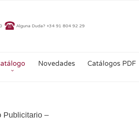
70
Alguna Duda? +34 91 804 92 29
atálogo
Novedades
Catálogos PDF
 Publicitario –