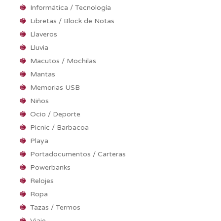
Informática / Tecnología
Libretas / Block de Notas
Llaveros
Lluvia
Macutos / Mochilas
Mantas
Memorias USB
Niños
Ocio / Deporte
Picnic / Barbacoa
Playa
Portadocumentos / Carteras
Powerbanks
Relojes
Ropa
Tazas / Termos
Viaje