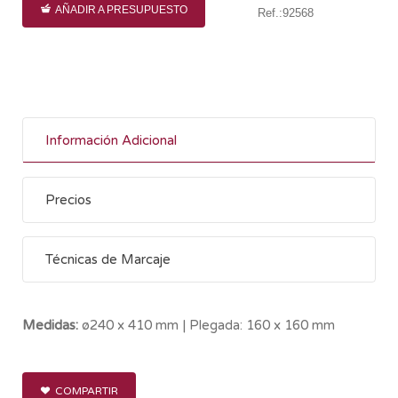
AÑADIR A PRESUPUESTO
Ref.:92568
Información Adicional
Precios
Técnicas de Marcaje
Medidas:
ø240 x 410 mm | Plegada: 160 x 160 mm
COMPARTIR