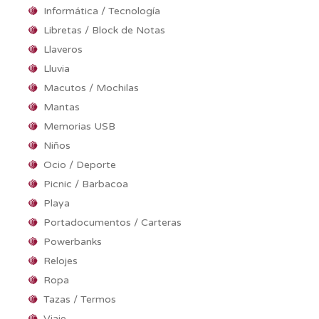
Informática / Tecnología
Libretas / Block de Notas
Llaveros
Lluvia
Macutos / Mochilas
Mantas
Memorias USB
Niños
Ocio / Deporte
Picnic / Barbacoa
Playa
Portadocumentos / Carteras
Powerbanks
Relojes
Ropa
Tazas / Termos
Viaje