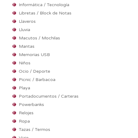
Informática / Tecnología
Libretas / Block de Notas
Llaveros
Lluvia
Macutos / Mochilas
Mantas
Memorias USB
Niños
Ocio / Deporte
Picnic / Barbacoa
Playa
Portadocumentos / Carteras
Powerbanks
Relojes
Ropa
Tazas / Termos
Viaje