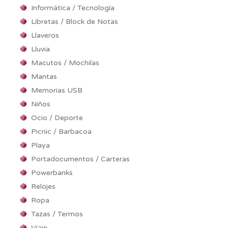
Informática / Tecnología
Libretas / Block de Notas
Llaveros
Lluvia
Macutos / Mochilas
Mantas
Memorias USB
Niños
Ocio / Deporte
Picnic / Barbacoa
Playa
Portadocumentos / Carteras
Powerbanks
Relojes
Ropa
Tazas / Termos
Viaje