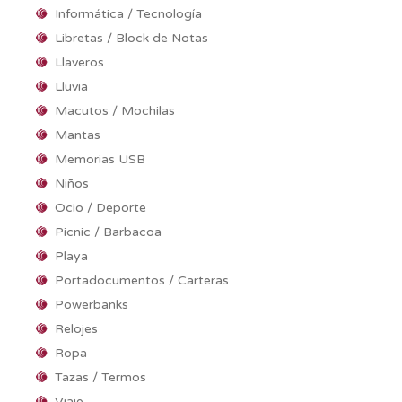
Informática / Tecnología
Libretas / Block de Notas
Llaveros
Lluvia
Macutos / Mochilas
Mantas
Memorias USB
Niños
Ocio / Deporte
Picnic / Barbacoa
Playa
Portadocumentos / Carteras
Powerbanks
Relojes
Ropa
Tazas / Termos
Viaje