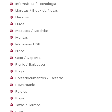
Informática / Tecnología
Libretas / Block de Notas
Llaveros
Lluvia
Macutos / Mochilas
Mantas
Memorias USB
Niños
Ocio / Deporte
Picnic / Barbacoa
Playa
Portadocumentos / Carteras
Powerbanks
Relojes
Ropa
Tazas / Termos
Viaje