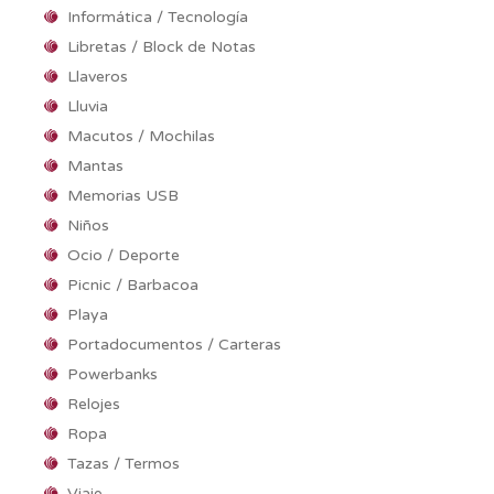
Informática / Tecnología
Libretas / Block de Notas
Llaveros
Lluvia
Macutos / Mochilas
Mantas
Memorias USB
Niños
Ocio / Deporte
Picnic / Barbacoa
Playa
Portadocumentos / Carteras
Powerbanks
Relojes
Ropa
Tazas / Termos
Viaje