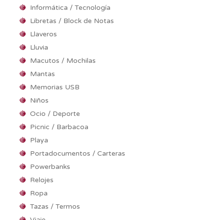
Informática / Tecnología
Libretas / Block de Notas
Llaveros
Lluvia
Macutos / Mochilas
Mantas
Memorias USB
Niños
Ocio / Deporte
Picnic / Barbacoa
Playa
Portadocumentos / Carteras
Powerbanks
Relojes
Ropa
Tazas / Termos
Viaje