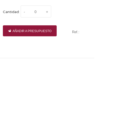
Cantidad:
AÑADIR A PRESUPUESTO
Ref.: