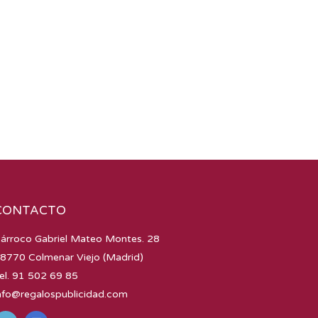
CONTACTO
árroco Gabriel Mateo Montes. 28
8770 Colmenar Viejo (Madrid)
el. 91 502 69 85
nfo@regalospublicidad.com