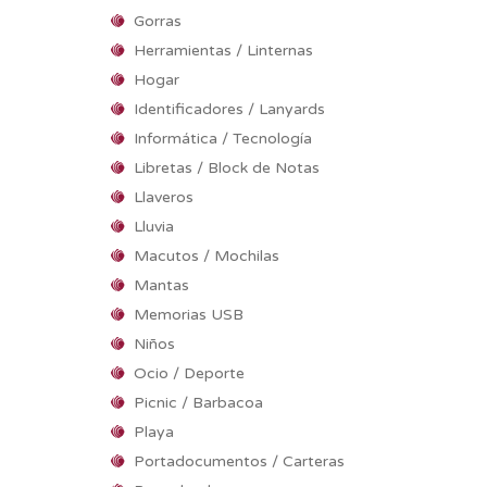
Gorras
Herramientas / Linternas
Hogar
Identificadores / Lanyards
Informática / Tecnología
Libretas / Block de Notas
Llaveros
Lluvia
Macutos / Mochilas
Mantas
Memorias USB
Niños
Ocio / Deporte
Picnic / Barbacoa
Playa
Portadocumentos / Carteras