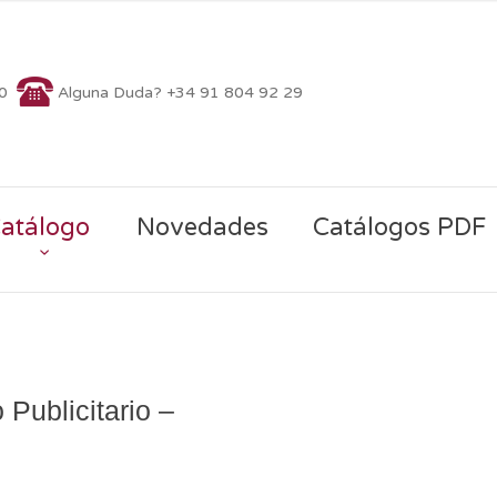
70
Alguna Duda? +34 91 804 92 29
atálogo
Novedades
Catálogos PDF
 Publicitario –