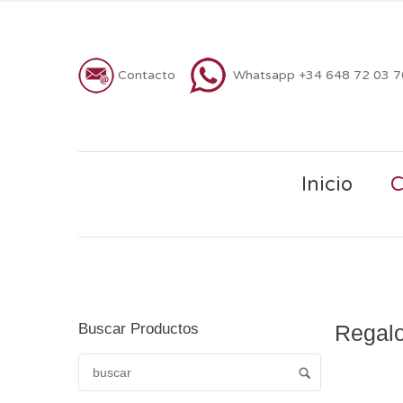
Contacto
Whatsapp +34 648 72 03 
Inicio
C
Buscar Productos
Regalo