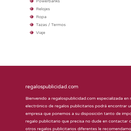
Powerbanks
Relojes
Ropa
Tazas / Termos
Viaje
regalospublicidad.com
Bienvenido a
regalospublicidad.com
especializada en 
electrónico de regalos publicitarios podrá encontrar u
empresa que ponemos a su disposición tanto de impor
regalo publicitario que precisa no dude en contactar 
otros regalos publicitarios diferentes le recomenda