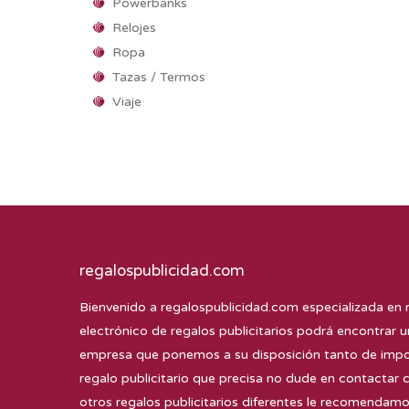
Powerbanks
Relojes
Ropa
Tazas / Termos
Viaje
regalospublicidad.com
Bienvenido a
regalospublicidad.com
especializada en 
electrónico de regalos publicitarios podrá encontrar u
empresa que ponemos a su disposición tanto de impor
regalo publicitario que precisa no dude en contactar 
otros regalos publicitarios diferentes le recomenda