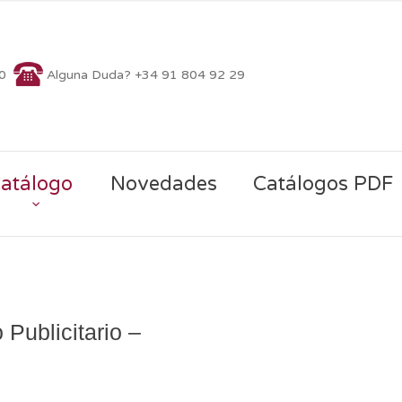
70
Alguna Duda? +34 91 804 92 29
atálogo
Novedades
Catálogos PDF
 Publicitario –