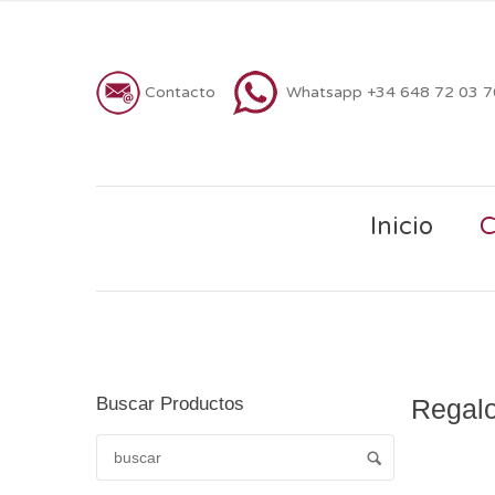
Contacto
Whatsapp +34 648 72 03 
Inicio
C
Buscar Productos
Regalo