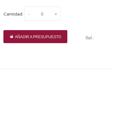
Cantidad:
AÑADIR A PRESUPUESTO
Ref.: