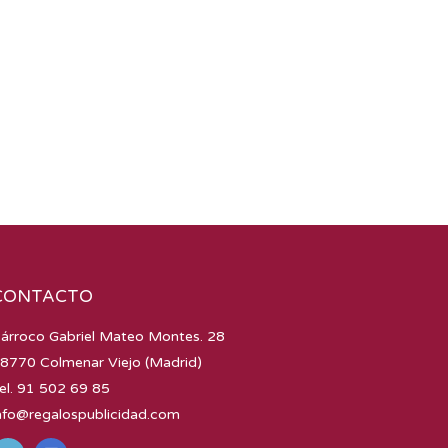
CONTACTO
árroco Gabriel Mateo Montes. 28
8770 Colmenar Viejo (Madrid)
el. 91 502 69 85
nfo@regalospublicidad.com