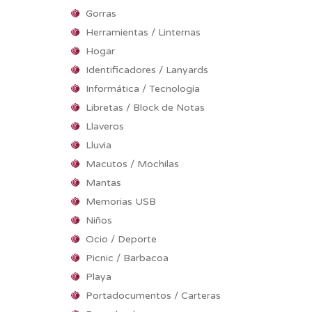
Gorras
Herramientas / Linternas
Hogar
Identificadores / Lanyards
Informática / Tecnología
Libretas / Block de Notas
Llaveros
Lluvia
Macutos / Mochilas
Mantas
Memorias USB
Niños
Ocio / Deporte
Picnic / Barbacoa
Playa
Portadocumentos / Carteras