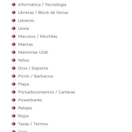
Informática / Tecnología
Libretas / Block de Notas
Llaveros
Lluvia
Macutos / Mochilas
Mantas
Memorias USB
Niños
Ocio / Deporte
Picnic / Barbacoa
Playa
Portadocumentos / Carteras
Powerbanks
Relojes
Ropa
Tazas / Termos
Viaje