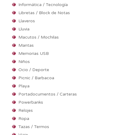
Informática / Tecnología
Libretas / Block de Notas
Llaveros
Lluvia
Macutos / Mochilas
Mantas
Memorias USB
Niños
Ocio / Deporte
Picnic / Barbacoa
Playa
Portadocumentos / Carteras
Powerbanks
Relojes
Ropa
Tazas / Termos
Viaje