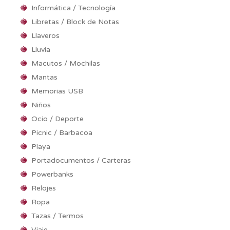
Informática / Tecnología
Libretas / Block de Notas
Llaveros
Lluvia
Macutos / Mochilas
Mantas
Memorias USB
Niños
Ocio / Deporte
Picnic / Barbacoa
Playa
Portadocumentos / Carteras
Powerbanks
Relojes
Ropa
Tazas / Termos
Viaje