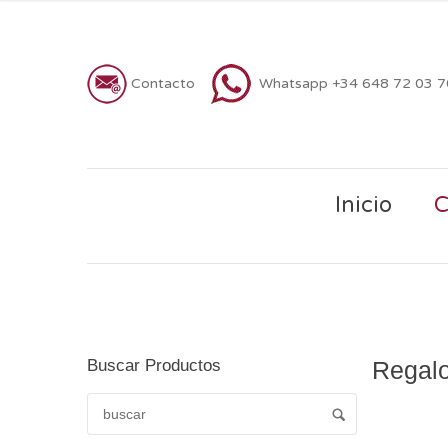
Contacto
Whatsapp +34 648 72 03 
Inicio
C
Buscar Productos
Regalo