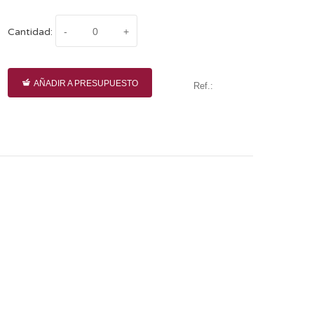
Cantidad:
AÑADIR A PRESUPUESTO
Ref.: