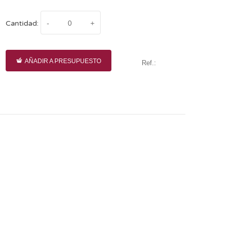
Cantidad:
AÑADIR A PRESUPUESTO
Ref.: