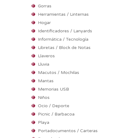
Gorras
Herramientas / Linternas
Hogar
Identificadores / Lanyards
Informática / Tecnología
Libretas / Block de Notas
Llaveros
Lluvia
Macutos / Mochilas
Mantas
Memorias USB
Niños
Ocio / Deporte
Picnic / Barbacoa
Playa
Portadocumentos / Carteras