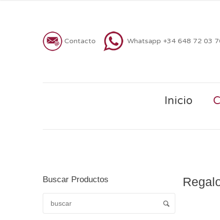
Contacto
Whatsapp +34 648 72 03 
Inicio
C
Buscar Productos
Regalo