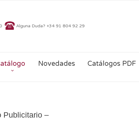
70
Alguna Duda? +34 91 804 92 29
atálogo
Novedades
Catálogos PDF
 Publicitario –