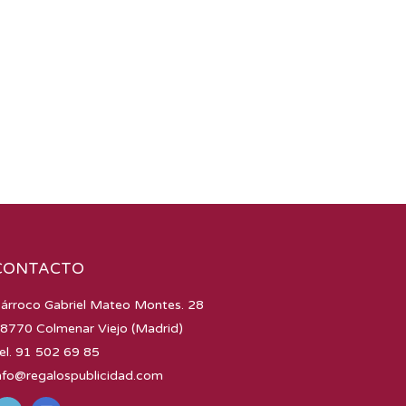
CONTACTO
árroco Gabriel Mateo Montes. 28
8770 Colmenar Viejo (Madrid)
el. 91 502 69 85
nfo@regalospublicidad.com