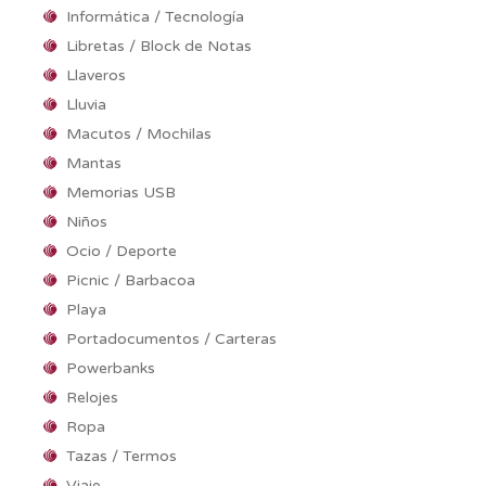
Informática / Tecnología
Libretas / Block de Notas
Llaveros
Lluvia
Macutos / Mochilas
Mantas
Memorias USB
Niños
Ocio / Deporte
Picnic / Barbacoa
Playa
Portadocumentos / Carteras
Powerbanks
Relojes
Ropa
Tazas / Termos
Viaje