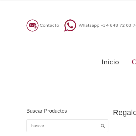
Contacto
Whatsapp +34 648 72 03 
Inicio
C
Buscar Productos
Regalo