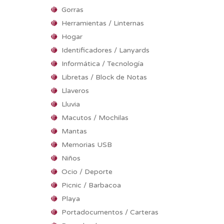
Gorras
Herramientas / Linternas
Hogar
Identificadores / Lanyards
Informática / Tecnología
Libretas / Block de Notas
Llaveros
Lluvia
Macutos / Mochilas
Mantas
Memorias USB
Niños
Ocio / Deporte
Picnic / Barbacoa
Playa
Portadocumentos / Carteras