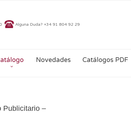
70
Alguna Duda? +34 91 804 92 29
atálogo
Novedades
Catálogos PDF
 Publicitario –