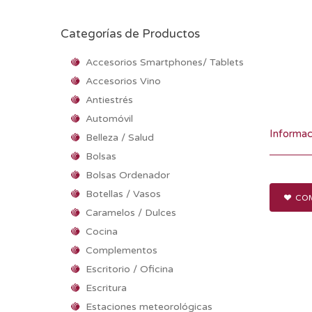
Categorías de Productos
Accesorios Smartphones/ Tablets
Accesorios Vino
Antiestrés
Automóvil
Informac
Belleza / Salud
Bolsas
Bolsas Ordenador
Botellas / Vasos
COM
Caramelos / Dulces
Cocina
Complementos
Escritorio / Oficina
Escritura
Estaciones meteorológicas