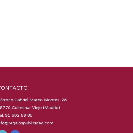
CONTACTO
árroco Gabriel Mateo Montes. 28
8770 Colmenar Viejo (Madrid)
el. 91 502 69 85
nfo@regalospublicidad.com