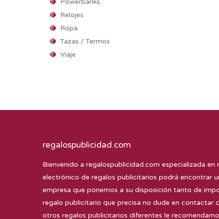
Powerbanks
Relojes
Ropa
Tazas / Termos
Viaje
regalospublicidad.com
Bienvenido a
regalospublicidad.com
especializada en 
electrónico de regalos publicitarios podrá encontrar u
empresa que ponemos a su disposición tanto de impor
regalo publicitario que precisa no dude en contactar 
otros regalos publicitarios diferentes le recomenda