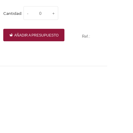
Cantidad:
AÑADIR A PRESUPUESTO
Ref.: