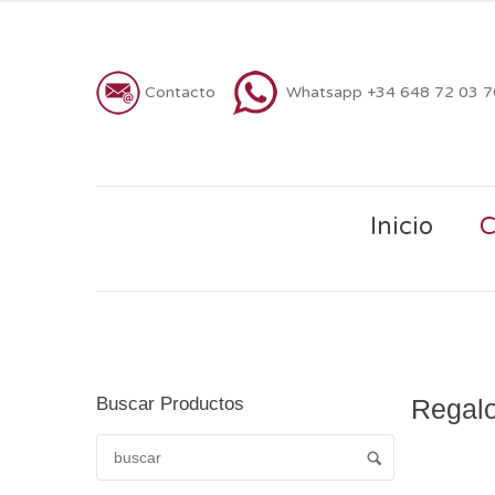
Contacto
Whatsapp +34 648 72 03 
Inicio
C
Buscar Productos
Regalo