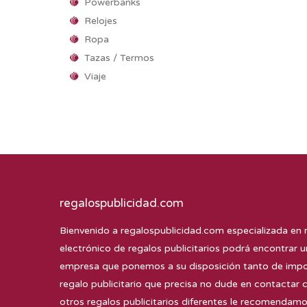
Powerbanks
Relojes
Ropa
Tazas / Termos
Viaje
regalospublicidad.com
Bienvenido a
regalospublicidad.com
especializada en 
electrónico de regalos publicitarios podrá encontrar u
empresa que ponemos a su disposición tanto de impor
regalo publicitario que precisa no dude en contactar 
otros regalos publicitarios diferentes le recomenda