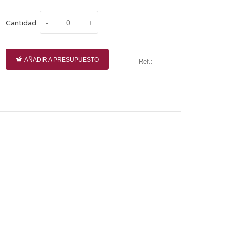
Cantidad:
AÑADIR A PRESUPUESTO
Ref.: