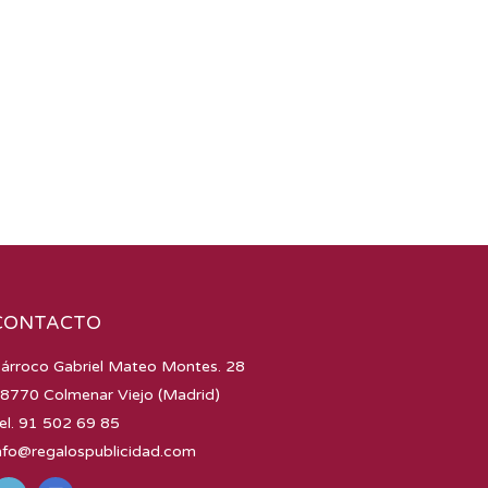
CONTACTO
árroco Gabriel Mateo Montes. 28
8770 Colmenar Viejo (Madrid)
el. 91 502 69 85
nfo@regalospublicidad.com