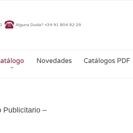
70
Alguna Duda? +34 91 804 92 29
atálogo
Novedades
Catálogos PDF
 Publicitario –