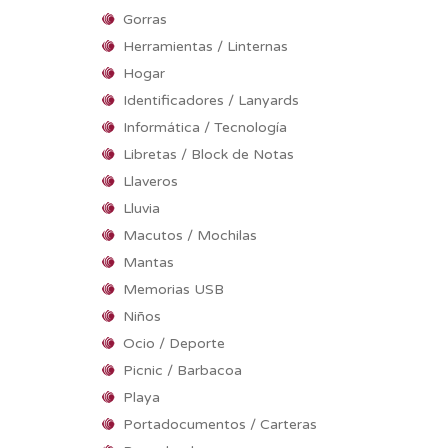
Gorras
Herramientas / Linternas
Hogar
Identificadores / Lanyards
Informática / Tecnología
Libretas / Block de Notas
Llaveros
Lluvia
Macutos / Mochilas
Mantas
Memorias USB
Niños
Ocio / Deporte
Picnic / Barbacoa
Playa
Portadocumentos / Carteras