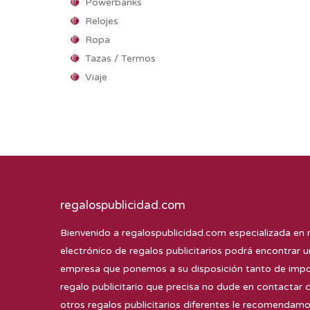
Powerbanks
Relojes
Ropa
Tazas / Termos
Viaje
regalospublicidad.com
Bienvenido a
regalospublicidad.com
especializada en 
electrónico de regalos publicitarios podrá encontrar u
empresa que ponemos a su disposición tanto de impor
regalo publicitario que precisa no dude en contactar 
otros regalos publicitarios diferentes le recomenda