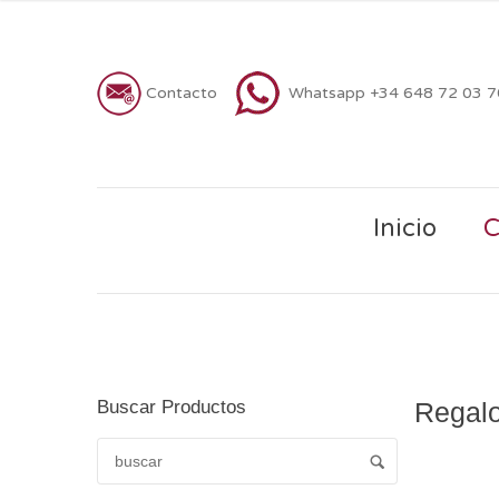
Contacto
Whatsapp +34 648 72 03 
Inicio
C
Buscar Productos
Regalo