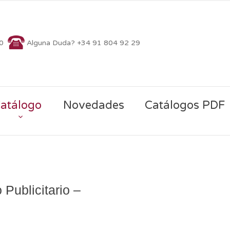
70
Alguna Duda? +34 91 804 92 29
atálogo
Novedades
Catálogos PDF
 Publicitario –