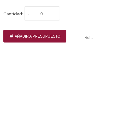
Cantidad:
AÑADIR A PRESUPUESTO
Ref.: