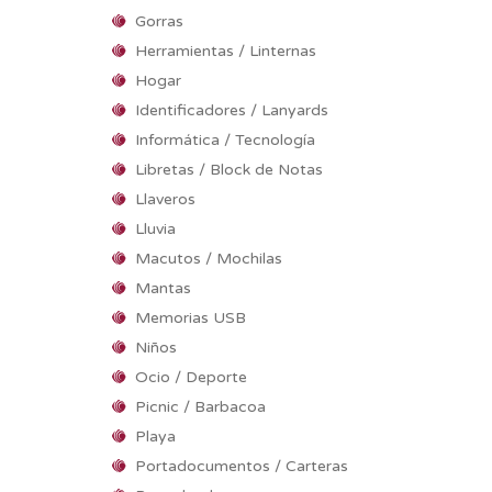
Gorras
Herramientas / Linternas
Hogar
Identificadores / Lanyards
Informática / Tecnología
Libretas / Block de Notas
Llaveros
Lluvia
Macutos / Mochilas
Mantas
Memorias USB
Niños
Ocio / Deporte
Picnic / Barbacoa
Playa
Portadocumentos / Carteras