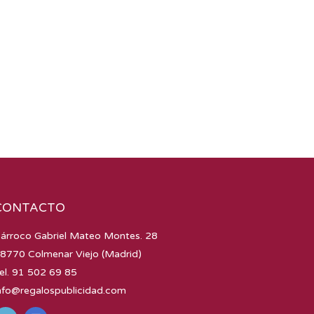
CONTACTO
árroco Gabriel Mateo Montes. 28
8770 Colmenar Viejo (Madrid)
el. 91 502 69 85
nfo@regalospublicidad.com