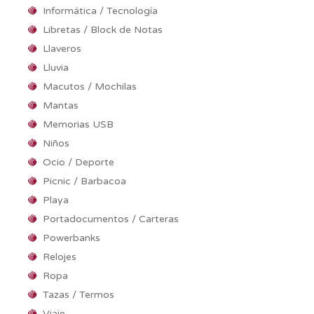
Informática / Tecnología
Libretas / Block de Notas
Llaveros
Lluvia
Macutos / Mochilas
Mantas
Memorias USB
Niños
Ocio / Deporte
Picnic / Barbacoa
Playa
Portadocumentos / Carteras
Powerbanks
Relojes
Ropa
Tazas / Termos
Viaje