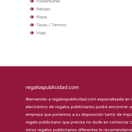
Powerbanks
Relojes
Ropa
Tazas / Termos
Viaje
regalospublicidad.com
Bienvenido a
regalospublicidad.com
especializada en 
electrónico de regalos publicitarios podrá encontrar u
empresa que ponemos a su disposición tanto de impor
regalo publicitario que precisa no dude en contactar 
otros regalos publicitarios diferentes le recomenda