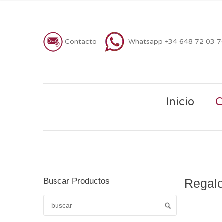
Contacto
Whatsapp +34 648 72 03 
Inicio
C
Buscar Productos
Regalo