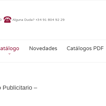
70
Alguna Duda? +34 91 804 92 29
atálogo
Novedades
Catálogos PDF
 Publicitario –