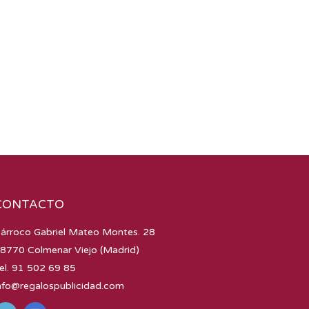
CONTACTO
árroco Gabriel Mateo Montes. 28
8770 Colmenar Viejo (Madrid)
el. 91 502 69 85
nfo@regalospublicidad.com