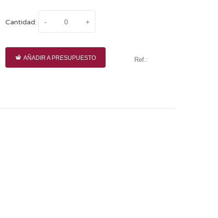
Cantidad:
AÑADIR A PRESUPUESTO
Ref.: