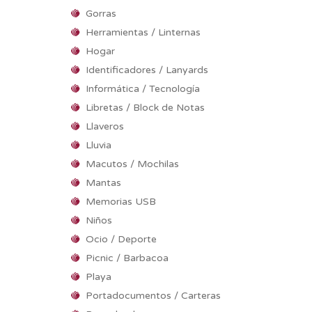
Gorras
Herramientas / Linternas
Hogar
Identificadores / Lanyards
Informática / Tecnología
Libretas / Block de Notas
Llaveros
Lluvia
Macutos / Mochilas
Mantas
Memorias USB
Niños
Ocio / Deporte
Picnic / Barbacoa
Playa
Portadocumentos / Carteras