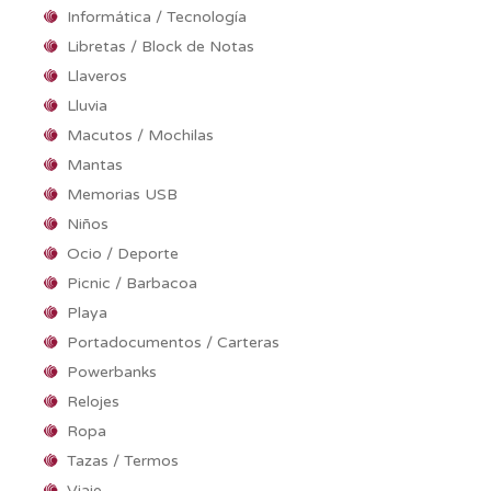
Informática / Tecnología
Libretas / Block de Notas
Llaveros
Lluvia
Macutos / Mochilas
Mantas
Memorias USB
Niños
Ocio / Deporte
Picnic / Barbacoa
Playa
Portadocumentos / Carteras
Powerbanks
Relojes
Ropa
Tazas / Termos
Viaje