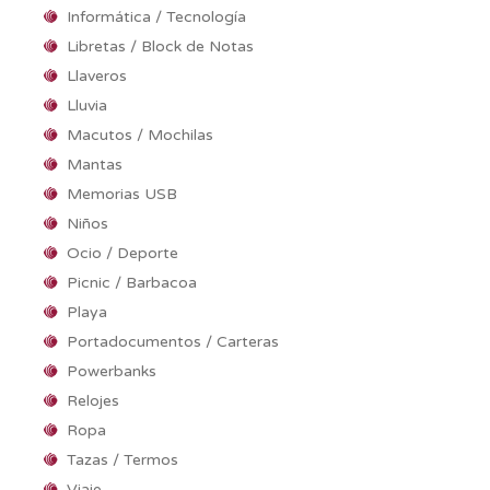
Informática / Tecnología
Libretas / Block de Notas
Llaveros
Lluvia
Macutos / Mochilas
Mantas
Memorias USB
Niños
Ocio / Deporte
Picnic / Barbacoa
Playa
Portadocumentos / Carteras
Powerbanks
Relojes
Ropa
Tazas / Termos
Viaje