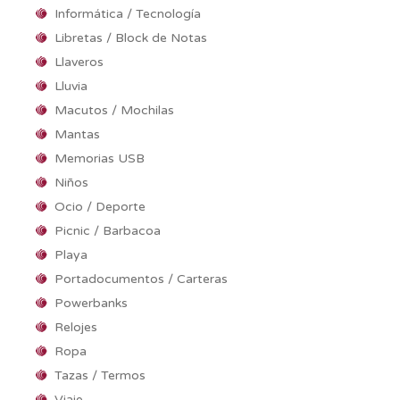
Informática / Tecnología
Libretas / Block de Notas
Llaveros
Lluvia
Macutos / Mochilas
Mantas
Memorias USB
Niños
Ocio / Deporte
Picnic / Barbacoa
Playa
Portadocumentos / Carteras
Powerbanks
Relojes
Ropa
Tazas / Termos
Viaje