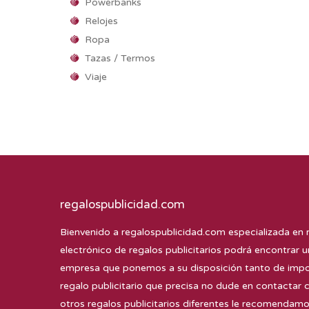
Powerbanks
Relojes
Ropa
Tazas / Termos
Viaje
regalospublicidad.com
Bienvenido a
regalospublicidad.com
especializada en 
electrónico de regalos publicitarios podrá encontrar u
empresa que ponemos a su disposición tanto de impor
regalo publicitario que precisa no dude en contactar 
otros regalos publicitarios diferentes le recomenda