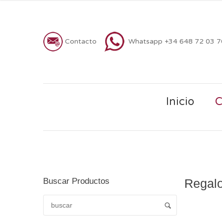
Contacto
Whatsapp +34 648 72 03 
Inicio
C
Buscar Productos
Regalo