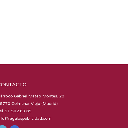
CONTACTO
árroco Gabriel Mateo Montes. 28
8770 Colmenar Viejo (Madrid)
el. 91 502 69 85
nfo@regalospublicidad.com