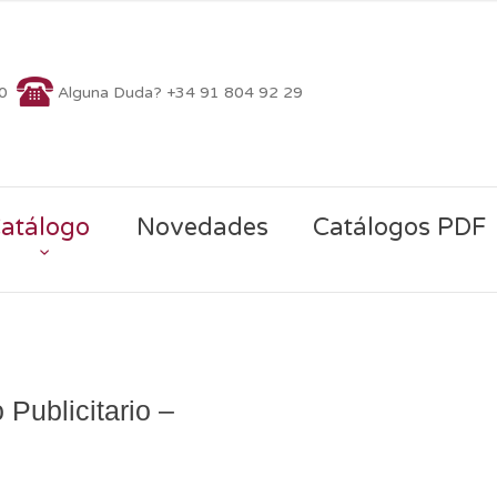
70
Alguna Duda? +34 91 804 92 29
atálogo
Novedades
Catálogos PDF
 Publicitario –