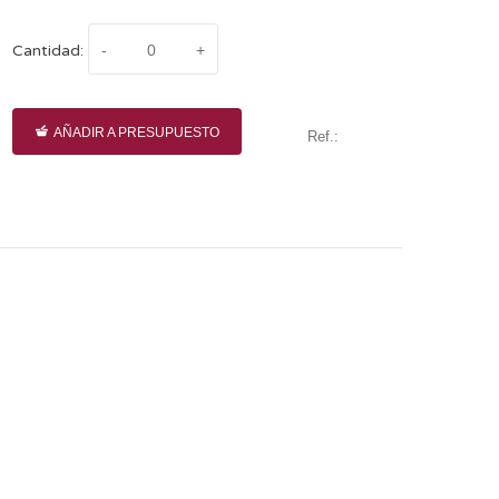
Cantidad:
AÑADIR A PRESUPUESTO
Ref.: