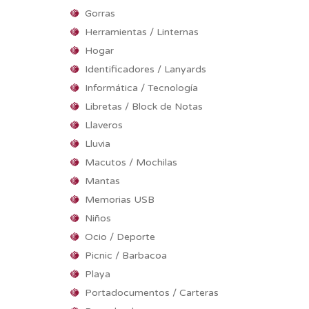
Gorras
Herramientas / Linternas
Hogar
Identificadores / Lanyards
Informática / Tecnología
Libretas / Block de Notas
Llaveros
Lluvia
Macutos / Mochilas
Mantas
Memorias USB
Niños
Ocio / Deporte
Picnic / Barbacoa
Playa
Portadocumentos / Carteras