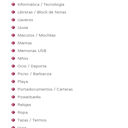
Informática / Tecnología
Libretas / Block de Notas
Llaveros
Lluvia
Macutos / Mochilas
Mantas
Memorias USB
Niños
Ocio / Deporte
Picnic / Barbacoa
Playa
Portadocumentos / Carteras
Powerbanks
Relojes
Ropa
Tazas / Termos
Viaje