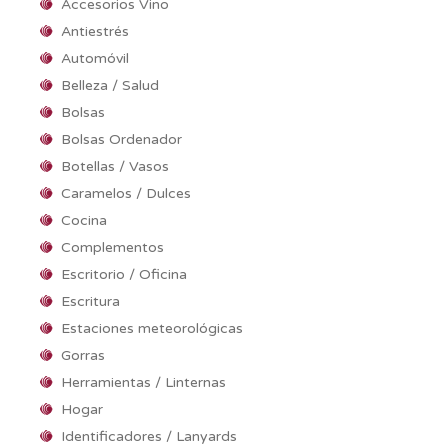
Accesorios Vino
Antiestrés
Automóvil
Belleza / Salud
Bolsas
Bolsas Ordenador
Botellas / Vasos
Caramelos / Dulces
Cocina
Complementos
Escritorio / Oficina
Escritura
Estaciones meteorológicas
Gorras
Herramientas / Linternas
Hogar
Identificadores / Lanyards