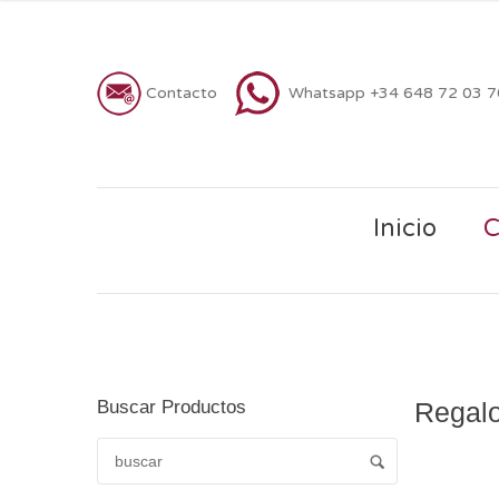
Contacto
Whatsapp +34 648 72 03 
Inicio
C
Buscar Productos
Regalo