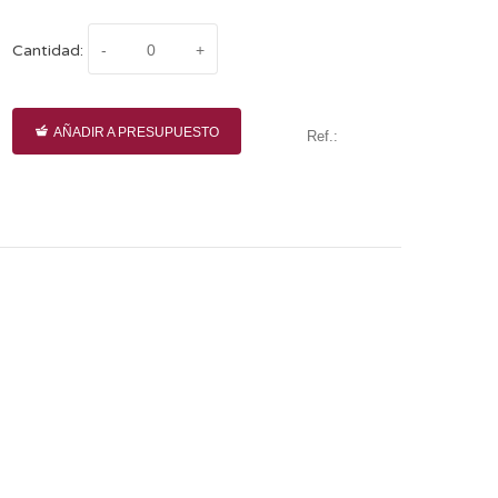
Cantidad:
AÑADIR A PRESUPUESTO
Ref.: