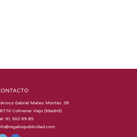
CONTACTO
árroco Gabriel Mateo Montes. 28
8770 Colmenar Viejo (Madrid)
el. 91 502 69 85
nfo@regalospublicidad.com