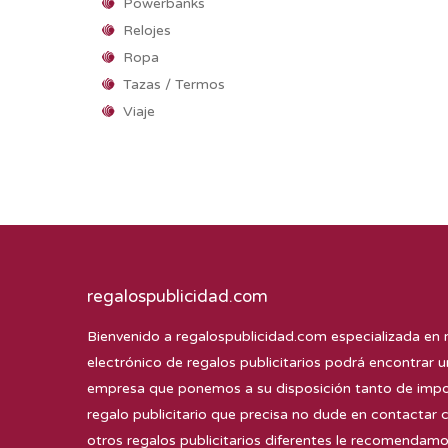
Powerbanks
Relojes
Ropa
Tazas / Termos
Viaje
regalospublicidad.com
Bienvenido a
regalospublicidad.com
especializada en 
electrónico de regalos publicitarios podrá encontrar u
empresa que ponemos a su disposición tanto de impor
regalo publicitario que precisa no dude en contactar 
otros regalos publicitarios diferentes le recomenda