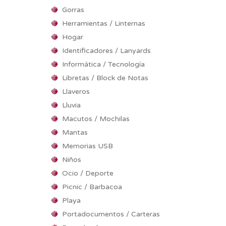
Gorras
Herramientas / Linternas
Hogar
Identificadores / Lanyards
Informática / Tecnología
Libretas / Block de Notas
Llaveros
Lluvia
Macutos / Mochilas
Mantas
Memorias USB
Niños
Ocio / Deporte
Picnic / Barbacoa
Playa
Portadocumentos / Carteras