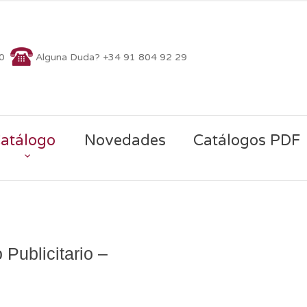
70
Alguna Duda? +34 91 804 92 29
atálogo
Novedades
Catálogos PDF
 Publicitario –