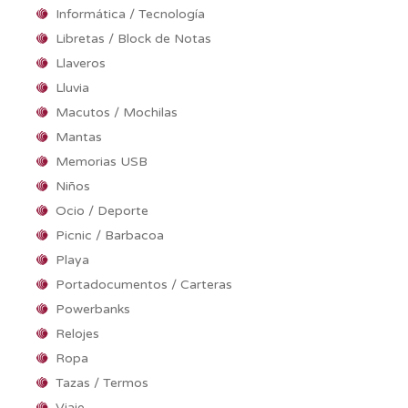
Informática / Tecnología
Libretas / Block de Notas
Llaveros
Lluvia
Macutos / Mochilas
Mantas
Memorias USB
Niños
Ocio / Deporte
Picnic / Barbacoa
Playa
Portadocumentos / Carteras
Powerbanks
Relojes
Ropa
Tazas / Termos
Viaje