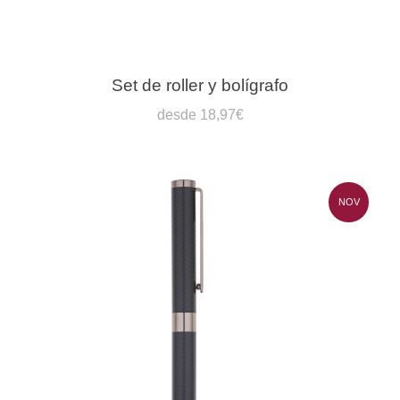
Set de roller y bolígrafo
desde 18,97€
NOV