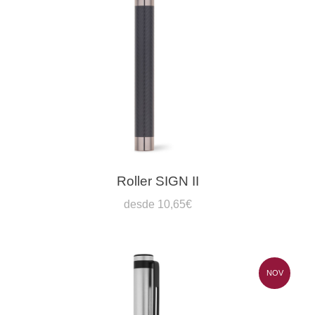
Roller SIGN II
desde 10,65€
NOV