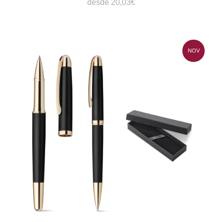
desde 20,03€
NOV