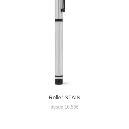
Roller STAIN
desde 10,58€