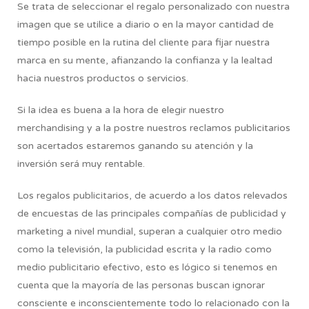
Se trata de seleccionar el regalo personalizado con nuestra
imagen que se utilice a diario o en la mayor cantidad de
tiempo posible en la rutina del cliente para fijar nuestra
marca en su mente, afianzando la confianza y la lealtad
hacia nuestros productos o servicios.
Si la idea es buena a la hora de elegir nuestro
merchandising y a la postre nuestros reclamos publicitarios
son acertados estaremos ganando su atención y la
inversión será muy rentable.
Los regalos publicitarios, de acuerdo a los datos relevados
de encuestas de las principales compañías de publicidad y
marketing a nivel mundial, superan a cualquier otro medio
como la televisión, la publicidad escrita y la radio como
medio publicitario efectivo, esto es lógico si tenemos en
cuenta que la mayoría de las personas buscan ignorar
consciente e inconscientemente todo lo relacionado con la