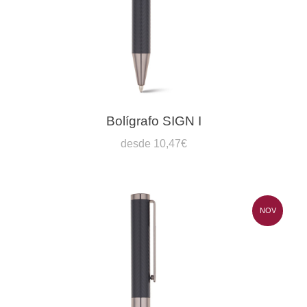
Bolígrafo SIGN I
desde 10,47€
NOV