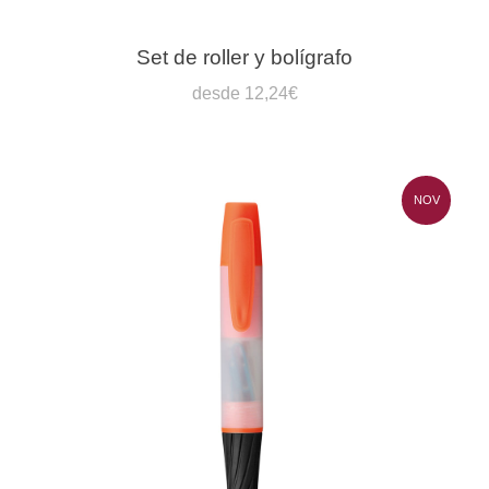
Set de roller y bolígrafo
desde 12,24€
NOV