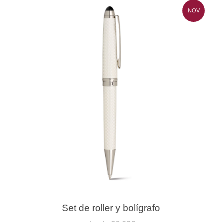
NOV
Set de roller y bolígrafo