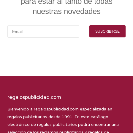
para estar al tanto de todas
nuestras novedades
SUSCRIBIRSE
regalospublicidad.com
Bienvenido a
regalospublicidad.com
especializada en
regalos publicitarios desde 1991. En este catálogo
electrónico de regalos publicitarios podrá encontrar una
selección de los reclamos publicitarios y regalos de