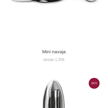
Mini navaja
desde 1,35€
NOV