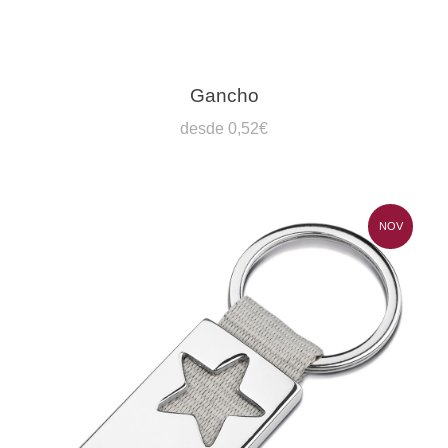
Gancho
desde 0,52€
NOV