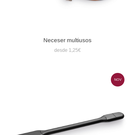
Neceser multiusos
desde 1,25€
NOV