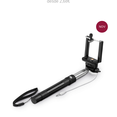
desde 2,68€
NOV