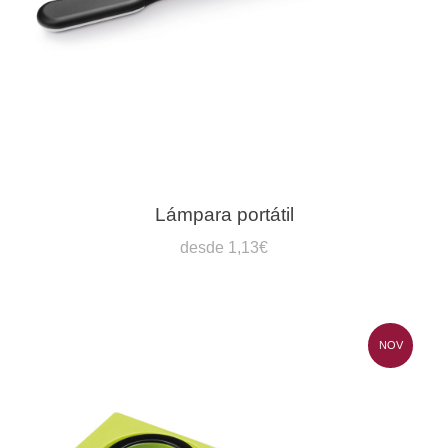
Lámpara portátil
desde 1,13€
NOV