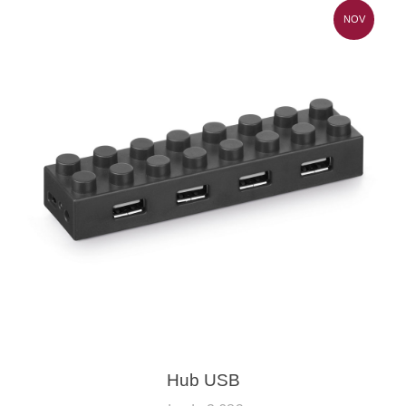
NOV
Hub USB