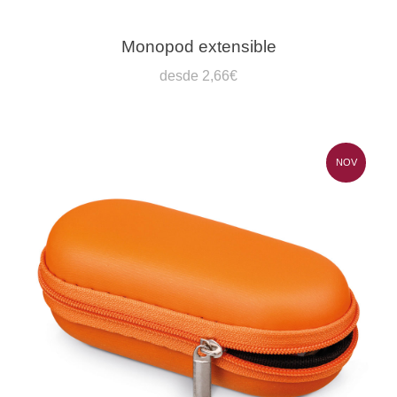
Monopod extensible
desde 2,66€
NOV