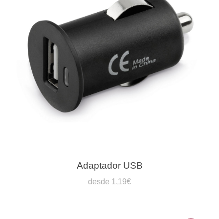
Adaptador USB
desde 1,19€