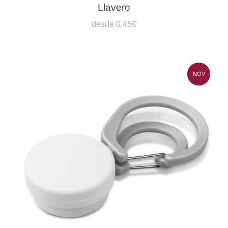
Llavero
desde 0,45€
NOV