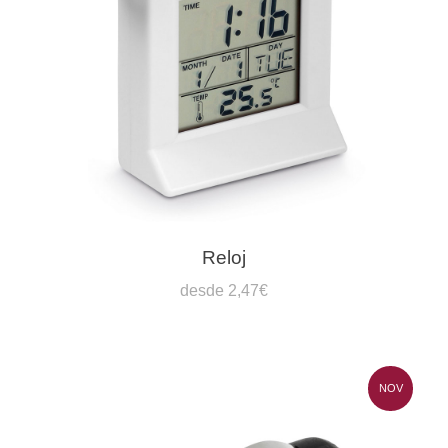
Reloj
desde 2,47€
NOV