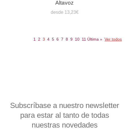
Altavoz
desde 13,23€
1
2
3
4
5
6
7
8
9
10
11
Última
»
Ver todos
Subscríbase a nuestro newsletter
para estar al tanto de todas
nuestras novedades