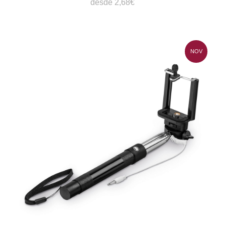
desde 2,68€
NOV