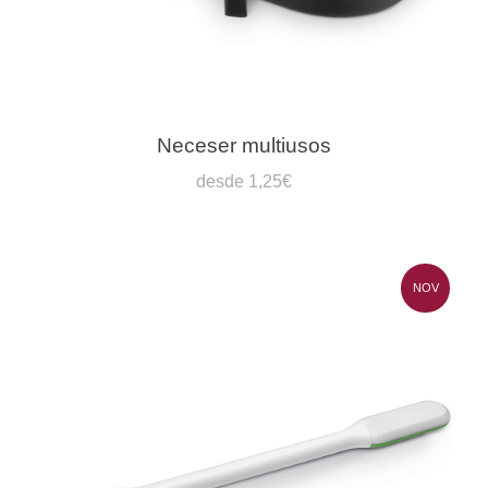
Neceser multiusos
desde 1,25€
NOV