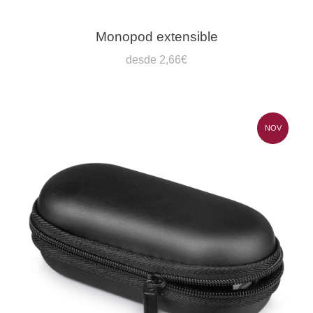
Monopod extensible
desde 2,66€
NOV