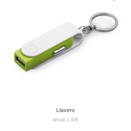
Llavero
desde 1,30€