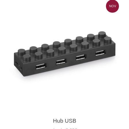
NOV
Hub USB