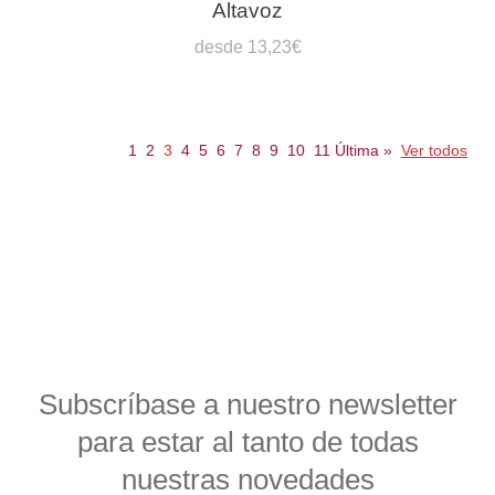
Altavoz
desde 13,23€
1
2
3
4
5
6
7
8
9
10
11
Última
»
Ver todos
Subscríbase a nuestro newsletter
para estar al tanto de todas
nuestras novedades