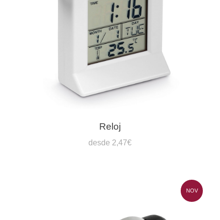
Reloj
desde 2,47€
NOV