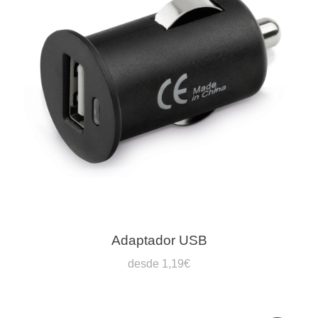
Adaptador USB
desde 1,19€