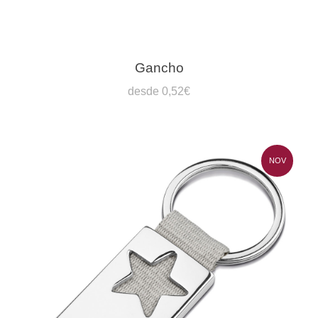
Gancho
desde 0,52€
NOV