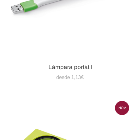
Lámpara portátil
desde 1,13€
NOV