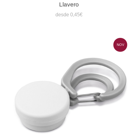
Llavero
desde 0,45€
NOV